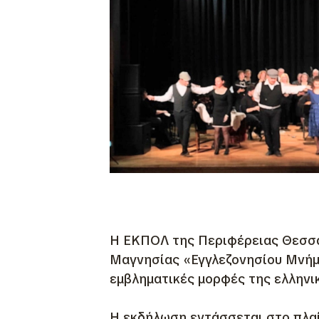
Η ΕΚΠΟΛ της Περιφέρειας Θεσσαλ
Μαγνησίας «Εγγλεζονησίου Μνήμε
εμβληματικές μορφές της ελληνικ
Η εκδήλωση εντάσσεται στο πλαί