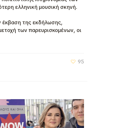
ότερη ελληνική μουσική σκηνή.
ν έκβαση της εκδήλωσης,
μετοχή των παρευρισκομένων, οι
95