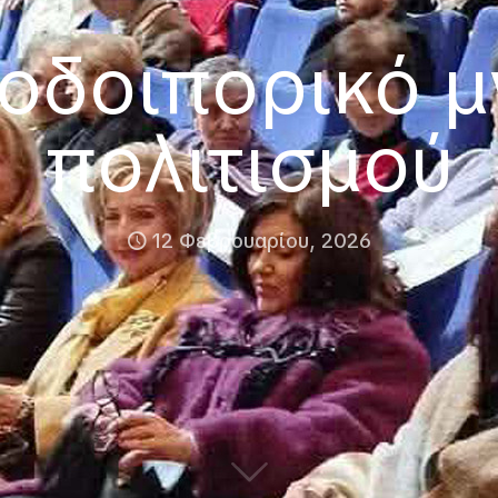
οδοιπορικό μ
πολιτισμού
12 Φεβρουαρίου, 2026