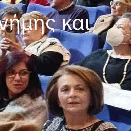
νήμης και