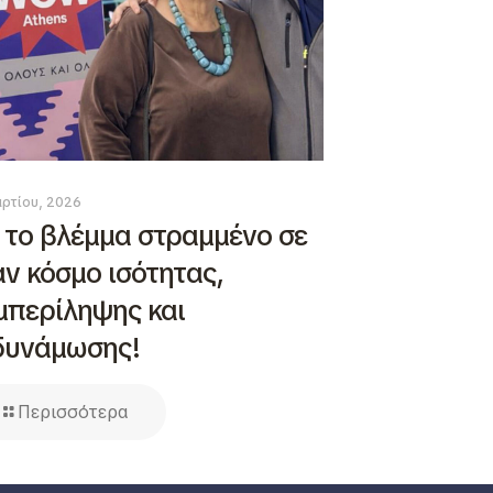
ρτίου, 2026
 το βλέμμα στραμμένο σε
αν κόσμο ισότητας,
μπερίληψης και
δυνάμωσης!
Περισσότερα