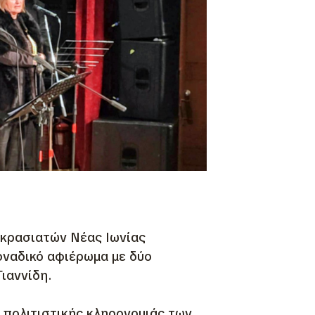
ικρασιατών Νέας Ιωνίας
οναδικό αφιέρωμα με δύο
ιαννίδη.
 πολιτιστικής κληρονομιάς των