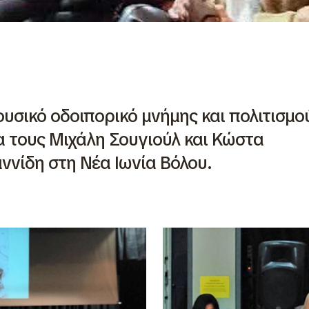
υσικό οδοιπορικό μνήμης και πολιτισμο
α τους Μιχάλη Σουγιούλ και Κώστα
αννίδη στη Νέα Ιωνία Βόλου.