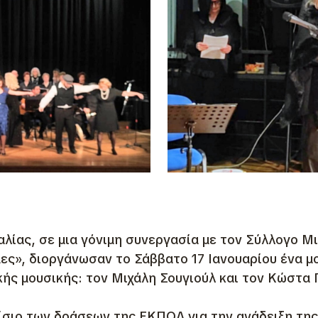
ίας, σε μια γόνιμη συνεργασία με τον Σύλλογο Μ
ς», διοργάνωσαν το Σάββατο 17 Ιανουαρίου ένα μ
ής μουσικής: τον Μιχάλη Σουγιούλ και τον Κώστα Γ
σιο των δράσεων της ΕΚΠΟΛ για την ανάδειξη της